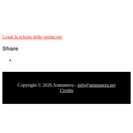
Leggi la scheda dello spettacolo
Share
Copyright © 2026 Animanera -
info@animanera.net
Credits